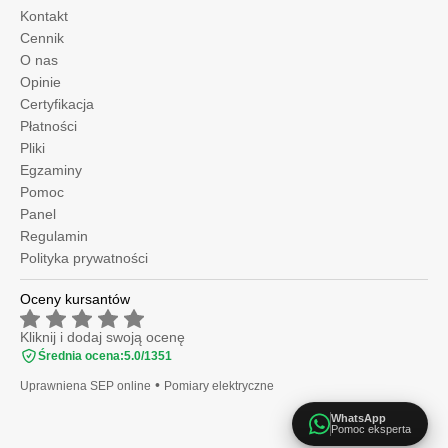
Kontakt
Cennik
O nas
Opinie
Certyfikacja
Płatności
Pliki
Egzaminy
Pomoc
Panel
Regulamin
Polityka prywatności
Oceny kursantów
Kliknij i dodaj swoją ocenę
Średnia ocena:
5.0
/
1351
•
Uprawniena SEP online
Pomiary elektryczne
WhatsApp
Pomoc eksperta