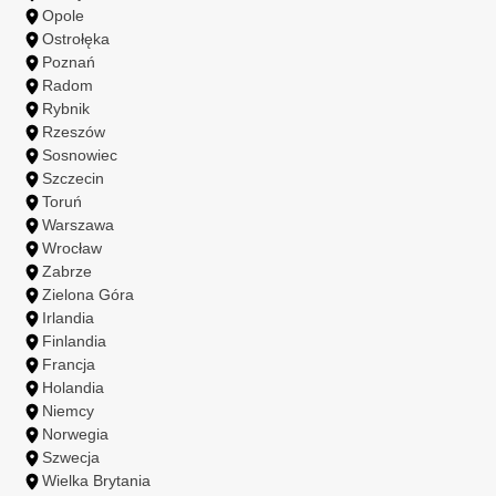
Opole
Ostrołęka
Poznań
Radom
Rybnik
Rzeszów
Sosnowiec
Szczecin
Toruń
Warszawa
Wrocław
Zabrze
Zielona Góra
Irlandia
Finlandia
Francja
Holandia
Niemcy
Norwegia
Szwecja
Wielka Brytania