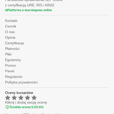
z certyfikacją URE, RIS i KRAZ
Platforma e-learningowa online
Kontakt
Cennik
O nas
Opinie
Certyfikacja
Płatności
Pliki
Egzaminy
Pomoc
Panel
Regulamin
Polityka prywatności
Oceny kursantów
Kliknij i dodaj swoją ocenę
Średnia ocena:
5.0
/
1351