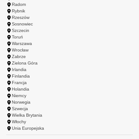
Radom
Rybnik
Rzeszów
Sosnowiec
Szczecin
Toruń
Warszawa
Wrocław
Zabrze
Zielona Góra
Irlandia
Finlandia
Francja
Holandia
Niemcy
Norwegia
Szwecja
Wielka Brytania
Włochy
Unia Europejska