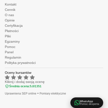
Kontakt
Cennik
O nas
Opinie
Certyfikacja
Płatności
Pliki
Egzaminy
Pomoc
Panel
Regulamin
Polityka prywatności
Oceny kursantów
Kliknij i dodaj swoją ocenę
Średnia ocena:
5.0
/
1351
•
Uprawniena SEP online
Pomiary elektryczne
WhatsApp
Pomoc eksperta